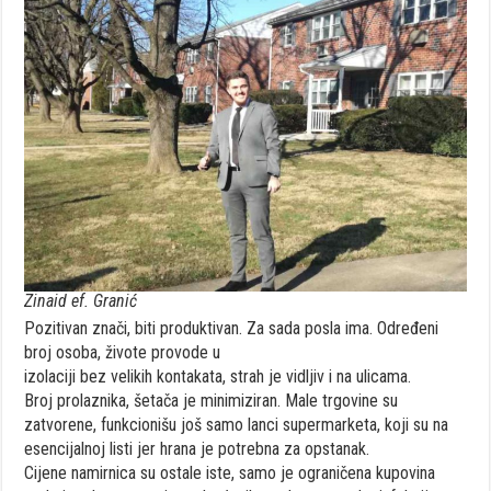
Zinaid ef. Granić
Pozitivan znači, biti produktivan. Za sada posla ima. Određeni
broj osoba, živote provode u
izolaciji bez velikih kontakata, strah je vidljiv i na ulicama.
Broj prolaznika, šetača je minimiziran. Male trgovine su
zatvorene, funkcionišu još samo lanci supermarketa, koji su na
esencijalnoj listi jer hrana je potrebna za opstanak.
Cijene namirnica su ostale iste, samo je ograničena kupovina