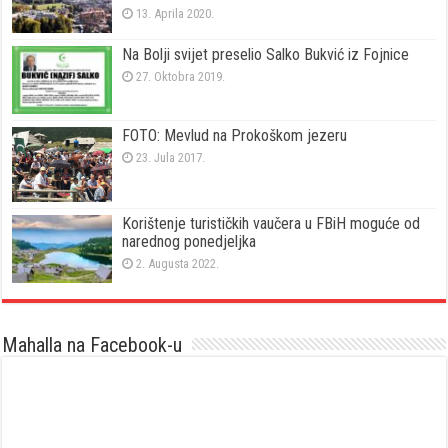
13. Aprila 2020.
Na Bolji svijet preselio Salko Bukvić iz Fojnice
27. Oktobra 2019.
FOTO: Mevlud na Prokoškom jezeru
23. Jula 2017.
Korištenje turističkih vaučera u FBiH moguće od
narednog ponedjeljka
2. Augusta 2022.
Mahalla na Facebook-u