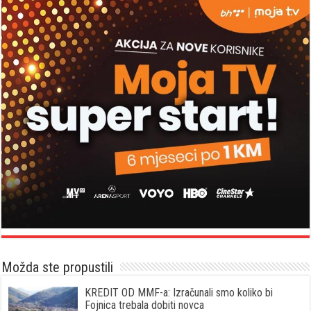
Možda ste propustili
KREDIT OD MMF-a: Izračunali smo koliko bi
Fojnica trebala dobiti novca