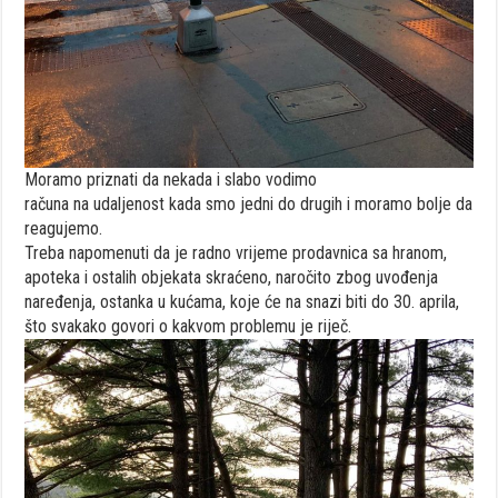
Moramo priznati da nekada i slabo vodimo
računa na udaljenost kada smo jedni do drugih i moramo bolje da
reagujemo.
Treba napomenuti da je radno vrijeme prodavnica sa hranom,
apoteka i ostalih objekata skraćeno, naročito zbog uvođenja
naređenja, ostanka u kućama, koje će na snazi biti do 30. aprila,
što svakako govori o kakvom problemu je riječ.