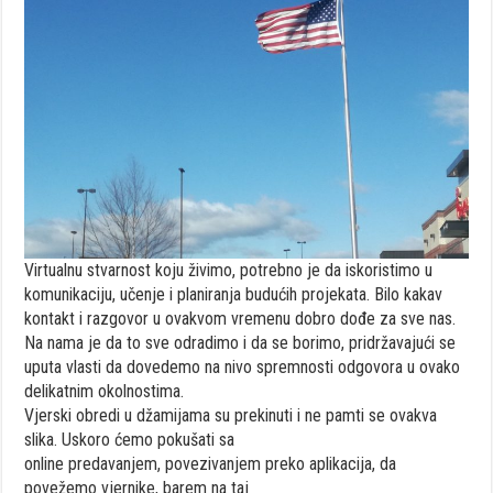
Virtualnu stvarnost koju živimo, potrebno je da iskoristimo u
komunikaciju, učenje i planiranja budućih projekata. Bilo kakav
kontakt i razgovor u ovakvom vremenu dobro dođe za sve nas.
Na nama je da to sve odradimo i da se borimo, pridržavajući se
uputa vlasti da dovedemo na nivo spremnosti odgovora u ovako
delikatnim okolnostima.
Vjerski obredi u džamijama su prekinuti i ne pamti se ovakva
slika. Uskoro ćemo pokušati sa
online predavanjem, povezivanjem preko aplikacija, da
povežemo vjernike, barem na taj