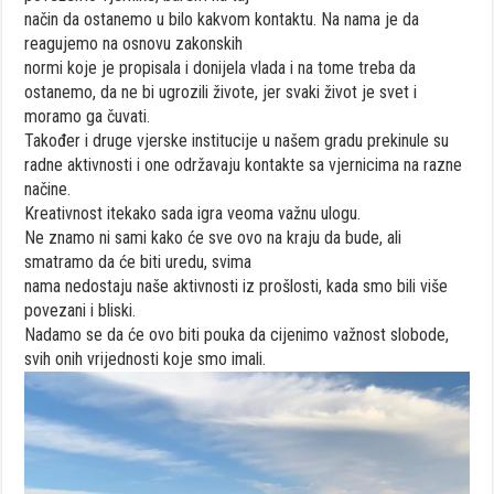
način da ostanemo u bilo kakvom kontaktu. Na nama je da
reagujemo na osnovu zakonskih
normi koje je propisala i donijela vlada i na tome treba da
ostanemo, da ne bi ugrozili živote, jer svaki život je svet i
moramo ga čuvati.
Također i druge vjerske institucije u našem gradu prekinule su
radne aktivnosti i one održavaju kontakte sa vjernicima na razne
načine.
Kreativnost itekako sada igra veoma važnu ulogu.
Ne znamo ni sami kako će sve ovo na kraju da bude, ali
smatramo da će biti uredu, svima
nama nedostaju naše aktivnosti iz prošlosti, kada smo bili više
povezani i bliski.
Nadamo se da će ovo biti pouka da cijenimo važnost slobode,
svih onih vrijednosti koje smo imali.