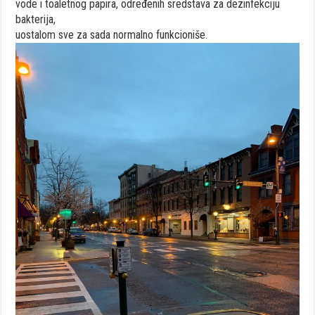
vode i toaletnog papira, određenih sredstava za dezinfekciju
bakterija,
uostalom sve za sada normalno funkcioniše.