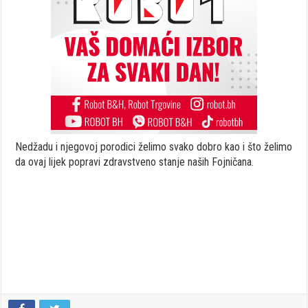
Nedžadu i njegovoj porodici želimo svako dobro kao i što želimo
da ovaj lijek popravi zdravstveno stanje naših Fojničana.