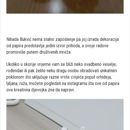
Nihada Bukvić nema stalno zaposlenje pa joj izrada dekoracija
od papira predstavlja jedini izvor prihoda, a svoje radove
promoviše putem društvenih mreža.
Ukoliko u skorije vrijeme vam se bliži neko svadbeno veselje,
rođendan ili pak želite neku dragu osobu obradovati unikatnim
poklonom što uključuje razne vrste cvijeća poput orhideja,
ljiljana, ruža, možete pogledati na instagramu šta sve od papira
ova kreativna djevojka zna da napravi.