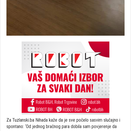
Za Tuzlanski.ba Nihada kaže da je sve počelo sasvim slučajno i
spontano: ‘Od jednog bračnog para dobila sam povjerenje da