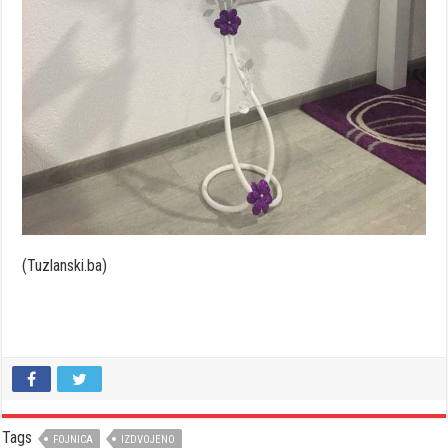
(Tuzlanski.ba)
Tags
FOJNICA
IZDVOJENO