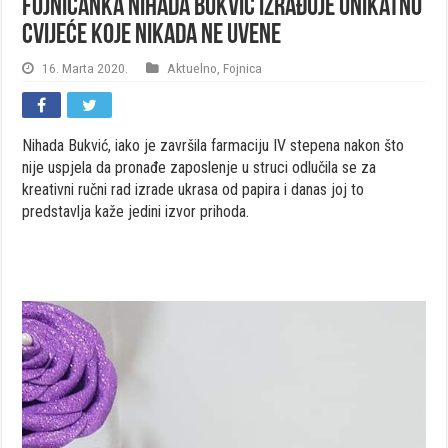
Fojničanka Nihada Bukvić izrađuje unikatno
cvijeće koje nikada ne uvene
16. Marta 2020.
Aktuelno
,
Fojnica
Nihada Bukvić, iako je završila farmaciju IV stepena nakon što
nije uspjela da pronađe zaposlenje u struci odlučila se za
kreativni ručni rad izrade ukrasa od papira i danas joj to
predstavlja kaže jedini izvor prihoda.