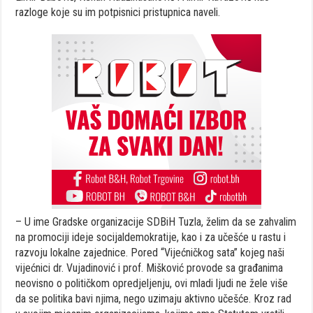
razloge koje su im potpisnici pristupnica naveli.
– U ime Gradske organizacije SDBiH Tuzla, želim da se zahvalim
na promociji ideje socijaldemokratije, kao i za učešće u rastu i
razvoju lokalne zajednice. Pored “Vijećničkog sata” kojeg naši
vijećnici dr. Vujadinović i prof. Mišković provode sa građanima
neovisno o političkom opredjeljenju, ovi mladi ljudi ne žele više
da se politika bavi njima, nego uzimaju aktivno učešće. Kroz rad