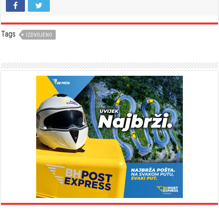
Tags
IZDVOJENO