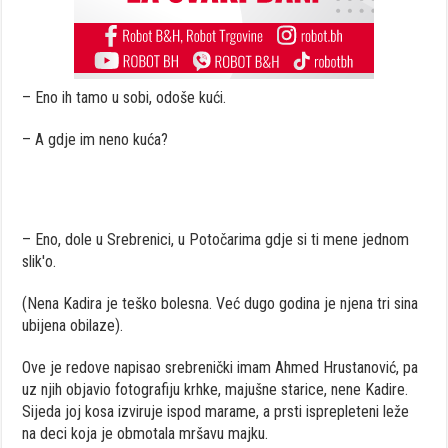
– Eno ih tamo u sobi, odoše kući.
– A gdje im neno kuća?
– Eno, dole u Srebrenici, u Potočarima gdje si ti mene jednom
slik'o.
(Nena Kadira je teško bolesna. Već dugo godina je njena tri sina
ubijena obilaze).
Ove je redove napisao srebrenički imam Ahmed Hrustanović, pa
uz njih objavio fotografiju krhke, majušne starice, nene Kadire.
Sijeda joj kosa izviruje ispod marame, a prsti isprepleteni leže
na deci koja je obmotala mršavu majku.