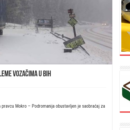
leme vozačima u BiH
m pravcu Mokro – Podromanija obustavljen je saobraćaj za