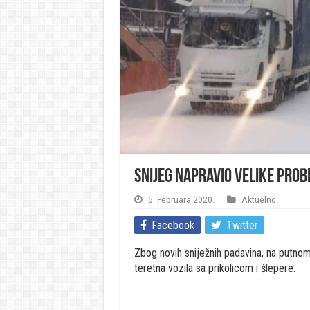
Snijeg napravio velike prob
5. Februara 2020.
Aktuelno
Facebook
Twitter
Zbog novih sniježnih padavina, na putno
teretna vozila sa prikolicom i šlepere.