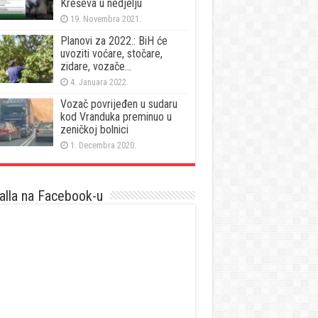
Kreševa u nedjelju
19. Novembra 2021.
Planovi za 2022.: BiH će
uvoziti voćare, stočare,
zidare, vozače…
4. Januara 2022.
Vozač povrijeđen u sudaru
kod Vranduka preminuo u
zeničkoj bolnici
1. Decembra 2020.
lla na Facebook-u