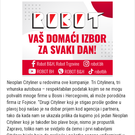
Neoplan Cityliner u redovima ove kompanije. Tri Citylinera, tri
vrhunska autobusa – respektabilan podatak kojim se ne mogu
pohvaliti mnoge firme u Bosni i Hercegovini, ali može porodična
firma iz Fojnice. “Drugi Cityliner koji je stigao prošle godine u
plavoj boji naišao je na dobar prijem kod agencija i partnera,
tako da kada nam se ukazala prilika da kupimo još jedan Neoplan
Cityliner koji je također bio plave boje, nismo je propustili.
Zapravo, toliko nam se svidjelo da ćemo i prvi nabavljeni