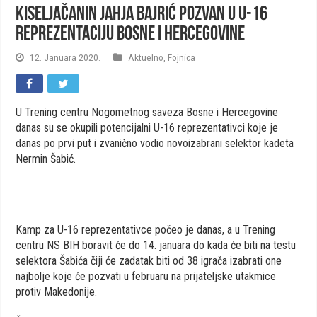
Kiseljačanin Jahja Bajrić pozvan u U-16
reprezentaciju Bosne i Hercegovine
12. Januara 2020.
Aktuelno
,
Fojnica
U Trening centru Nogometnog saveza Bosne i Hercegovine
danas su se okupili potencijalni U-16 reprezentativci koje je
danas po prvi put i zvanično vodio novoizabrani selektor kadeta
Nermin Šabić.
Kamp za U-16 reprezentativce počeo je danas, a u Trening
centru NS BIH boravit će do 14. januara do kada će biti na testu
selektora Šabića čiji će zadatak biti od 38 igrača izabrati one
najbolje koje će pozvati u februaru na prijateljske utakmice
protiv Makedonije.