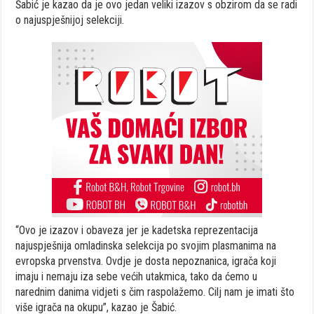
Šabić je kazao da je ovo jedan veliki izazov s obzirom da se radi
o najuspješnijoj selekciji.
“Ovo je izazov i obaveza jer je kadetska reprezentacija
najuspješnija omladinska selekcija po svojim plasmanima na
evropska prvenstva. Ovdje je dosta nepoznanica, igrača koji
imaju i nemaju iza sebe većih utakmica, tako da ćemo u
narednim danima vidjeti s čim raspolažemo. Cilj nam je imati što
više igrača na okupu”, kazao je Šabić.