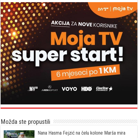
Možda ste propustili
Nana Hasma Fejzić na čelu kolone Marša mira