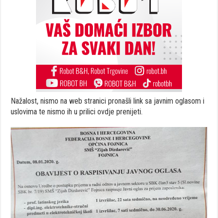
Nažalost, nismo na web stranici pronašli link sa javnim oglasom i
uslovima te nismo ih u prilici ovdje prenijeti.