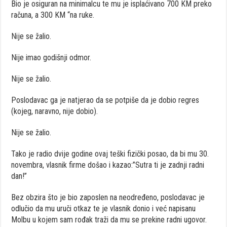
Bio je osiguran na minimalcu te mu je isplaćivano 700 KM preko
računa, a 300 KM “na ruke.
Nije se žalio.
Nije imao godišnji odmor.
Nije se žalio.
Poslodavac ga je natjerao da se potpiše da je dobio regres
(kojeg, naravno, nije dobio).
Nije se žalio.
Tako je radio dvije godine ovaj teški fizički posao, da bi mu 30.
novembra, vlasnik firme došao i kazao:”Sutra ti je zadnji radni
dan!”
Bez obzira što je bio zaposlen na neodređeno, poslodavac je
odlučio da mu uruči otkaz te je vlasnik donio i već napisanu
Molbu u kojem sam rođak traži da mu se prekine radni ugovor.