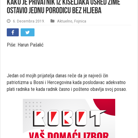
Kako je privatnik iz Kiseljaka usred zime
ostavio jednu porodicu bez hljeba
6. Decembra 2019.
Aktuelno
,
Fojnica
Piše: Harun Pašalić
Jedan od mojih prijatelja danas reče da je najveći čin
patriotizma u Bosni i Hercegovina kada poslodavac adekvatno
plati radnika te kada radnik časno i pošteno obavlja svoj posao.