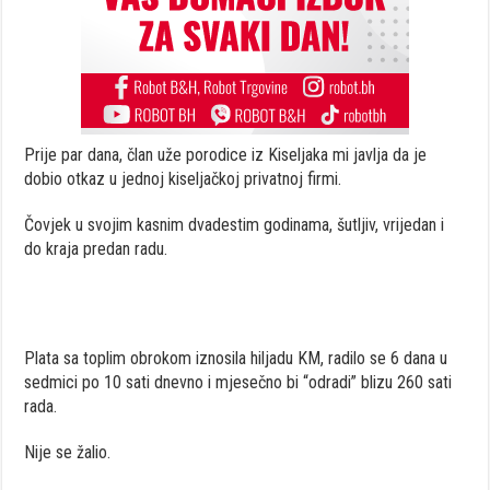
Prije par dana, član uže porodice iz Kiseljaka mi javlja da je
dobio otkaz u jednoj kiseljačkoj privatnoj firmi.
Čovjek u svojim kasnim dvadestim godinama, šutljiv, vrijedan i
do kraja predan radu.
Plata sa toplim obrokom iznosila hiljadu KM, radilo se 6 dana u
sedmici po 10 sati dnevno i mjesečno bi “odradi” blizu 260 sati
rada.
Nije se žalio.