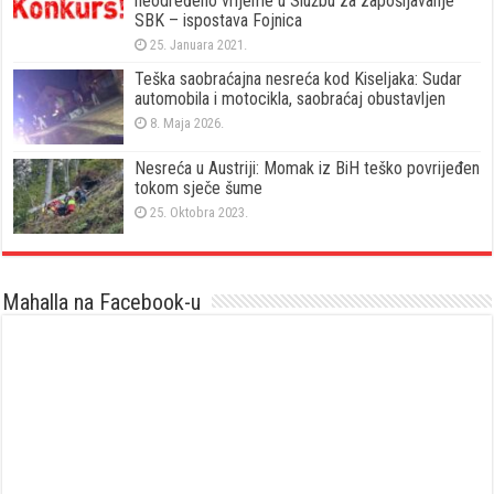
neodređeno vrijeme u Službu za zapošljavanje
SBK – ispostava Fojnica
25. Januara 2021.
Teška saobraćajna nesreća kod Kiseljaka: Sudar
automobila i motocikla, saobraćaj obustavljen
8. Maja 2026.
Nesreća u Austriji: Momak iz BiH teško povrijeđen
tokom sječe šume
25. Oktobra 2023.
Mahalla na Facebook-u