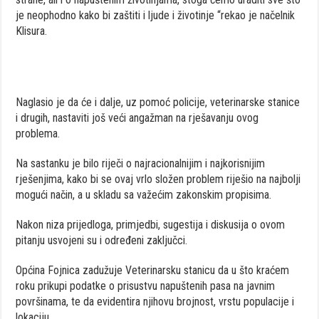
je neophodno kako bi zaštiti i ljude i životinje “rekao je načelnik
Klisura.
Naglasio je da će i dalje, uz pomoć policije, veterinarske stanice
i drugih, nastaviti još veći angažman na rješavanju ovog
problema.
Na sastanku je bilo riječi o najracionalnijim i najkorisnijim
rješenjima, kako bi se ovaj vrlo složen problem riješio na najbolji
mogući način, a u skladu sa važećim zakonskim propisima.
Nakon niza prijedloga, primjedbi, sugestija i diskusija o ovom
pitanju usvojeni su i određeni zaključci.
Općina Fojnica zadužuje Veterinarsku stanicu da u što kraćem
roku prikupi podatke o prisustvu napuštenih pasa na javnim
površinama, te da evidentira njihovu brojnost, vrstu populacije i
lokaciju.