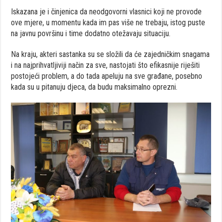
Iskazana je i činjenica da neodgovorni vlasnici koji ne provode
ove mjere, u momentu kada im pas više ne trebaju, istog puste
na javnu površinu i time dodatno otežavaju situaciju.
Na kraju, akteri sastanka su se složili da će zajedničkim snagama
i na najprihvatljiviji način za sve, nastojati što efikasnije riješiti
postojeći problem, a do tada apeluju na sve građane, posebno
kada su u pitanuju djeca, da budu maksimalno oprezni.