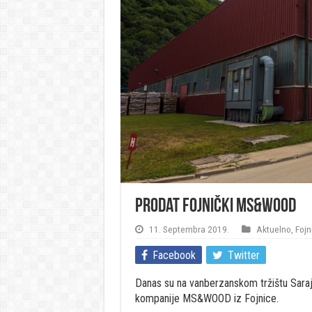
Prodat fojnički MS&WOOD
11. Septembra 2019.
Aktuelno
,
Fojn
Facebook
Twitter
Danas su na vanberzanskom tržištu Sara
kompanije MS&WOOD iz Fojnice.