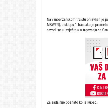
Na vanberzanskom tržištu prijavljen je
MSWFR); u sklopu 1 transakcije prometov
navodi se u izvještaju o trgovanju na Sar
Za sada nije poznato ko je kupac.