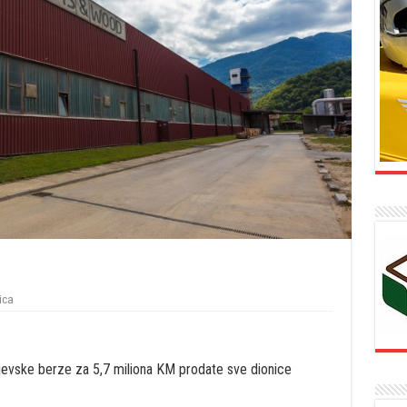
ica
jevske berze za 5,7 miliona KM prodate sve dionice