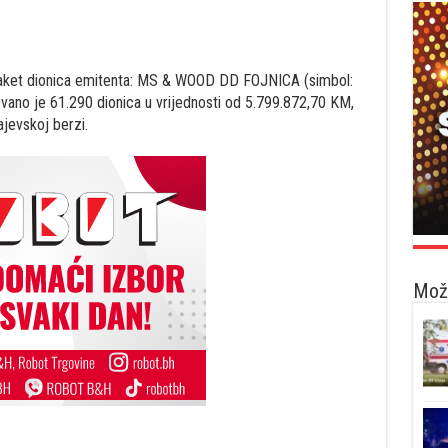
 paket dionica emitenta: MS & WOOD DD FOJNICA (simbol:
ano je 61.290 dionica u vrijednosti od 5.799.872,70 KM,
ajevskoj berzi.
Možd