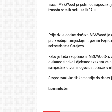
Inače, MS&Wood je jedan od najpoznatij
između ostalih radi i za IKEA-u.
Prije dvije godine društvo MS&Wood je d
proizvodnju namještaja i trgovinu Fojnica
nekretninama Sarajevo.
Kako je tada saopćeno iz MS&WOOD-a, cil
djelatnosti odvoji djeletnost vezana za 
namještaja otvori mogućnost učešća u ula
Stopostotni vlasnik kompanije do danas 
biznisinfo.ba