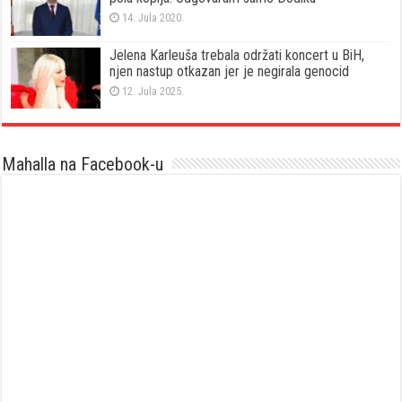
14. Jula 2020.
Jelena Karleuša trebala održati koncert u BiH,
njen nastup otkazan jer je negirala genocid
12. Jula 2025.
Mahalla na Facebook-u