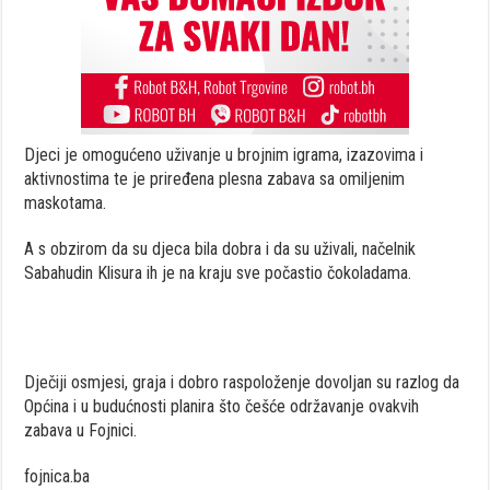
Djeci je omogućeno uživanje u brojnim igrama, izazovima i
aktivnostima te je priređena plesna zabava sa omiljenim
maskotama.
A s obzirom da su djeca bila dobra i da su uživali, načelnik
Sabahudin Klisura ih je na kraju sve počastio čokoladama.
Dječiji osmjesi, graja i dobro raspoloženje dovoljan su razlog da
Općina i u budućnosti planira što češće održavanje ovakvih
zabava u Fojnici.
fojnica.ba