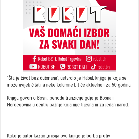
“Šta je život bez dušmana”, ustvrdio je Habul, knjiga je koja se
može uvijek čitati, a neke kolumne bit će aktuelne i za 50 godina.
Knjiga govori o Bosni, periodu tranzicije gdje je Bosna i
Hercegovina u centru pažnje koja nije tijesna ni za jedan narod.
Kako je autor kazao „misija ove knjige je borba protiv