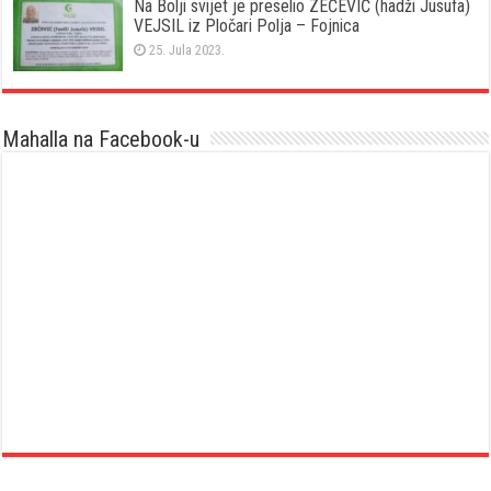
Na Bolji svijet je preselio ZEČEVIĆ (hadži Jusufa)
VEJSIL iz Pločari Polja – Fojnica
25. Jula 2023.
Mahalla na Facebook-u