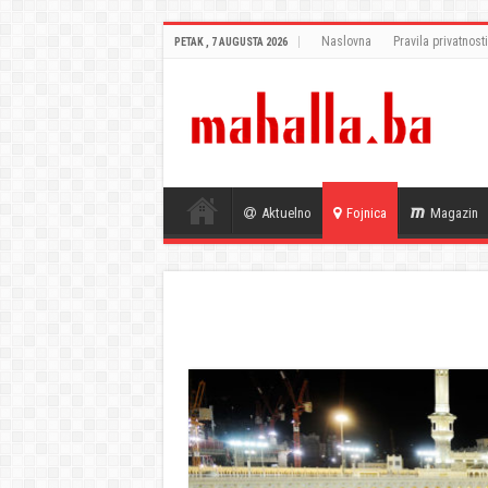
Naslovna
Pravila privatnosti
PETAK , 7 AUGUSTA 2026
Aktuelno
Fojnica
Magazin