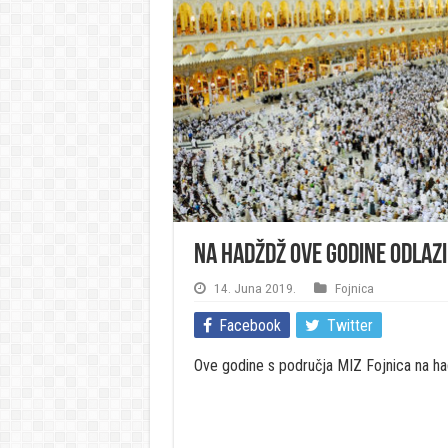
Na hadždž ove godine odlazi
14. Juna 2019.
Fojnica
Facebook
Twitter
Ove godine s područja MIZ Fojnica na ha