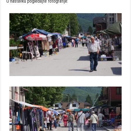
U nastavku pogledajte fotografije: