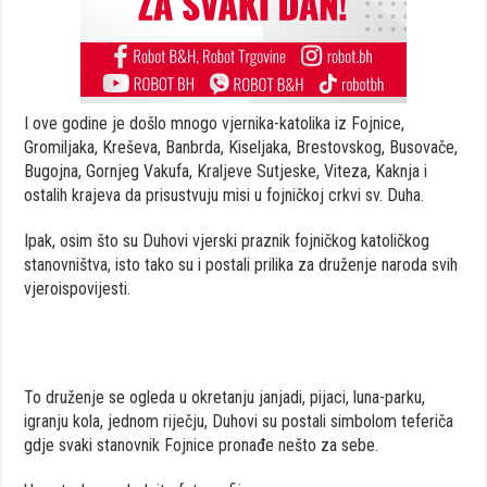
I ove godine je došlo mnogo vjernika-katolika iz Fojnice,
Gromiljaka, Kreševa, Banbrda, Kiseljaka, Brestovskog, Busovače,
Bugojna, Gornjeg Vakufa, Kraljeve Sutjeske, Viteza, Kaknja i
ostalih krajeva da prisustvuju misi u fojničkoj crkvi sv. Duha.
Ipak, osim što su Duhovi vjerski praznik fojničkog katoličkog
stanovništva, isto tako su i postali prilika za druženje naroda svih
vjeroispovijesti.
To druženje se ogleda u okretanju janjadi, pijaci, luna-parku,
igranju kola, jednom riječju, Duhovi su postali simbolom teferiča
gdje svaki stanovnik Fojnice pronađe nešto za sebe.