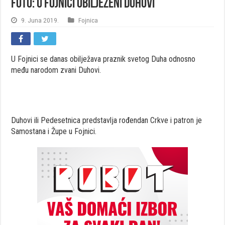
FOTO: U Fojnici obilježeni Duhovi
9. Juna 2019.
Fojnica
U Fojnici se danas obilježava praznik svetog Duha odnosno
među narodom zvani Duhovi.
Duhovi ili Pedesetnica predstavlja rođendan Crkve i patron je
Samostana i Župe u Fojnici.