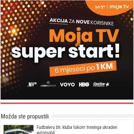
Možda ste propustili
Fudbaleru bh. kluba tokom treninga ukraden
automobil