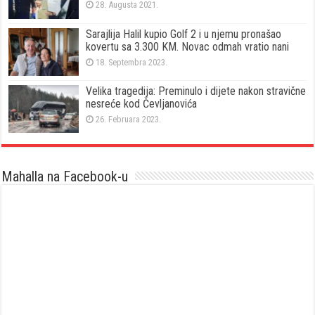
28. Augusta 2021.
Sarajlija Halil kupio Golf 2 i u njemu pronašao
kovertu sa 3.300 KM. Novac odmah vratio nani
18. Septembra 2023.
Velika tragedija: Preminulo i dijete nakon stravične
nesreće kod Čevljanovića
26. Februara 2023.
Mahalla na Facebook-u