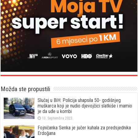
Možda ste propustili
Slučaj u BiH: Policija uhapsila 50- godišnjeg
muškarca koji je nudio djevojčici slatkiše i mamio
je da uđe u kombi
13. Septembra 2023.
Fojničanka Senka je jučer kuhala za predsjednika
Erdoğana