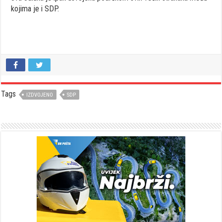
kojima je i SDP.
Tags
IZDVOJENO
SDP