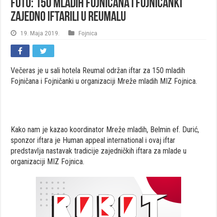
FOTO: 150 mladih Fojničana i Fojničanki
zajedno iftarili u Reumalu
19. Maja 2019.
Fojnica
Večeras je u sali hotela Reumal održan iftar za 150 mladih
Fojničana i Fojničanki u organizaciji Mreže mladih MIZ Fojnica.
Kako nam je kazao koordinator Mreže mladih, Belmin ef. Durić,
sponzor iftara je Human appeal international i ovaj iftar
predstavlja nastavak tradicije zajedničkih iftara za mlade u
organizaciji MIZ Fojnica.