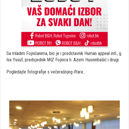
Sa mladim Fojničanima, bio je i predstavnik Human appeal intl., g.
Isa Yusuf, predsjednik MIZ Fojnica h. Azem Huseinbašić i drugi.
Pogledajte fotografije s večerašnjeg iftara…