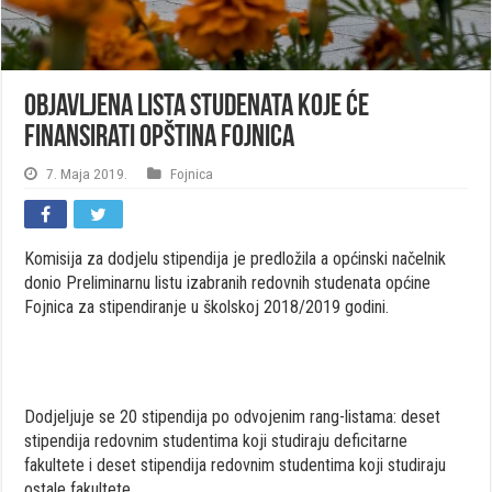
Objavljena lista studenata koje će
finansirati opština Fojnica
7. Maja 2019.
Fojnica
Komisija za dodjelu stipendija je predložila a općinski načelnik
donio Preliminarnu listu izabranih redovnih studenata općine
Fojnica za stipendiranje u školskoj 2018/2019 godini.
Dodjeljuje se 20 stipendija po odvojenim rang-listama: deset
stipendija redovnim studentima koji studiraju deficitarne
fakultete i deset stipendija redovnim studentima koji studiraju
ostale fakultete.