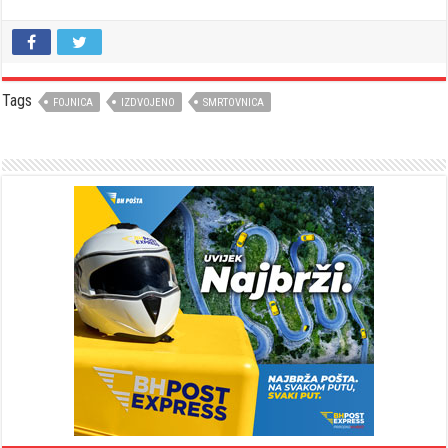
Tags
FOJNICA
IZDVOJENO
SMRTOVNICA