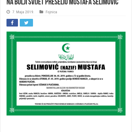
Na Bolji svijet preselio Mustafa Selimović
7. Maja 2019.
Fojnica