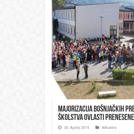
Majorizacija bošnjačkih pre
školstva ovlasti prenesene
30. Aprila 2019.
Aktuelno