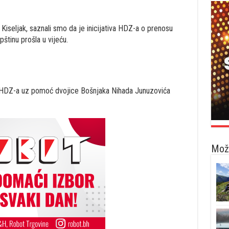
 Kiseljak, saznali smo da je inicijativa HDZ-a o prenosu
pštinu prošla u vijeću.
a HDZ-a uz pomoć dvojice Bošnjaka Nihada Junuzovića
Možd