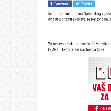
Facebook
Twitter
Iako je u toku sjednica Opštinskog vijeća
ovlasti u pitanju školstva sa Kantona na O
Za ovakvu odluku je glasalo 11 vijećnik
(SDP) i Hikmeta Karasalihovića (DF).