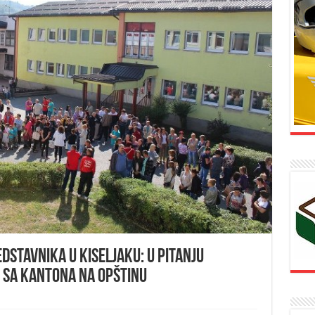
dstavnika u Kiseljaku: U pitanju
 sa Kantona na Opštinu