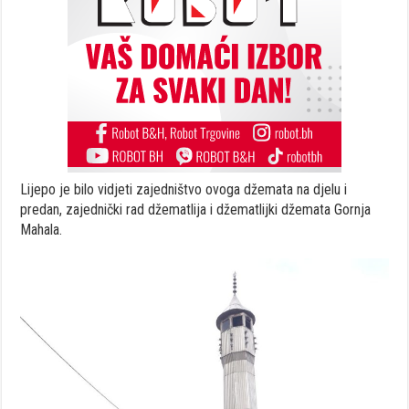
Lijepo je bilo vidjeti zajedništvo ovoga džemata na djelu i
predan, zajednički rad džematlija i džematlijki džemata Gornja
Mahala.