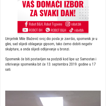
Umjetnik Mile Blažević svoj dio posla je završio, spomenik je u
glini, sad slijedi oblaganje gipsom, tako ćemo dobiti negativ
skulpture, a onda slijedi odlijevanje u bronzi.
Spomenik će biti postavljen na podzidi kod lipe uz Samostan i
otkrivanje spomenika bit će 13. septembra 2019. godine u 17
sati.