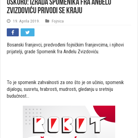
USKORO: Izrada spomenika fra Anđelu
Zvizdoviću privodi se kraju
19. Aprila 2019.
Fojnica
Bosanski franjevci, predvođeni fojničkim franjevcima, i njihovi
prijatelji, grade Spomenik fra Anđelu Zvizdoviću.
To je spomenik zahvalnosti za ono što je on učinio, spomenik
dijalogu, susretu, hrabrosti, mudrosti, gledanju u sretniju
budućnost…