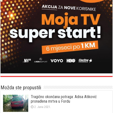
Možda ste propustili
Tragično okončana potraga: Adisa Atiković
pronađena mrtva u Fordu
2. Juna 2021.