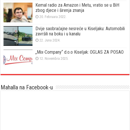
Kemal radio za Amazon i Metu, vratio se u BiH
zbog djece i širenja znanja
20. Februara 2022.
Dvije saobraćajne nesreće u Kiseljaku: Automobili
završili na boku i u kanalu
22. Juna 2024.
„Mix-Company“ d.o.o Kiseljak: OGLAS ZA POSAO
12. Novembra 2025.
Mahalla na Facebook-u