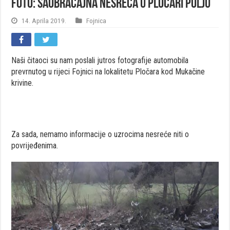
FOTO: Saobraćajna nesreća u Pločari Polju
14. Aprila 2019.
Fojnica
Naši čitaoci su nam poslali jutros fotografije automobila
prevrnutog u rijeci Fojnici na lokalitetu Pločara kod Mukačine
krivine.
Za sada, nemamo informacije o uzrocima nesreće niti o
povrijeđenima.