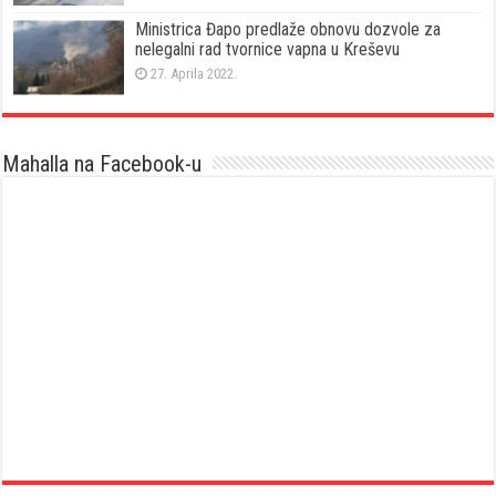
Ministrica Đapo predlaže obnovu dozvole za
nelegalni rad tvornice vapna u Kreševu
27. Aprila 2022.
Mahalla na Facebook-u