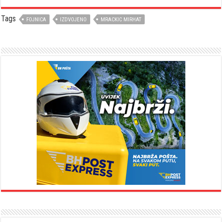
Tags
FOJNICA
IZDVOJENO
MRACKIC MIRHAT