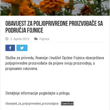
Obavijest za poljoprivredne proizvođače sa
područja Fojnice
3. Aprila 2019.
Fojnica
Služba za privredu, finansije i budžet Općine Fojnica obavještava
poljoprivredne proizvođače da prijave svoju proizvodnju, u
propisanim rokovima.
Detaljnije informacije pogledajte u prilogu.
Obavijest_za_poljoprivredne_proizvodjace
Download