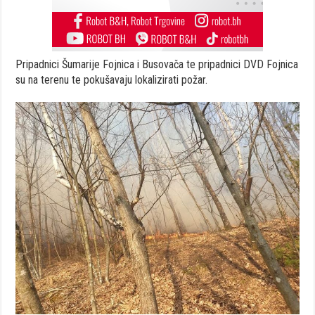
Pripadnici Šumarije Fojnica i Busovača te pripadnici DVD Fojnica
su na terenu te pokušavaju lokalizirati požar.