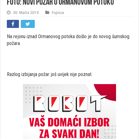
FOTO: Novi požar u Ormanovom potoku
30. Marta 2019.
Fojnica
Na rejonu iznad Ormanovog potoka došlo je do novog šumskog
požara.
Razlog izbijanja požar još uvijek nije poznat.