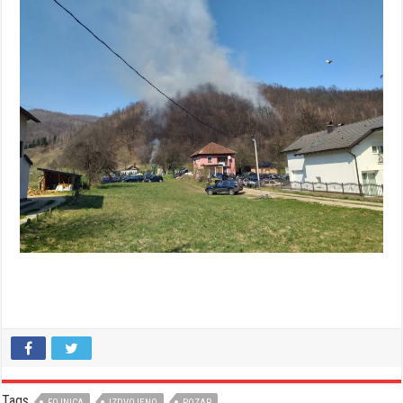
Tags
FOJNICA
IZDVOJENO
POZAR