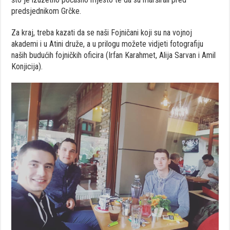
predsjednikom Grčke.
Za kraj, treba kazati da se naši Fojničani koji su na vojnoj
akademi i u Atini druže, a u prilogu možete vidjeti fotografiju
naših budućih fojničkih oficira (Irfan Karahmet, Alija Sarvan i Amil
Konjicija).