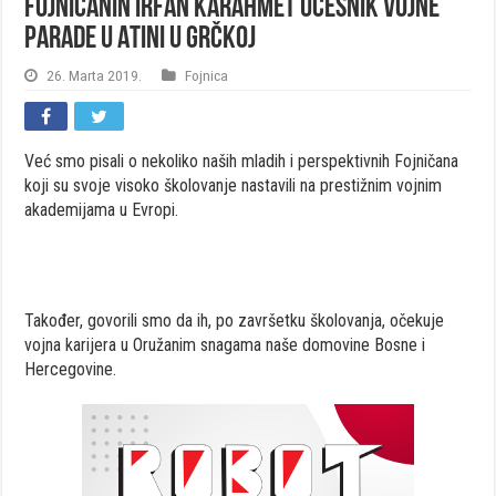
Fojničanin Irfan Karahmet učesnik vojne
parade u Atini u Grčkoj
26. Marta 2019.
Fojnica
Već smo pisali o nekoliko naših mladih i perspektivnih Fojničana
koji su svoje visoko školovanje nastavili na prestižnim vojnim
akademijama u Evropi.
Također, govorili smo da ih, po završetku školovanja, očekuje
vojna karijera u Oružanim snagama naše domovine Bosne i
Hercegovine.