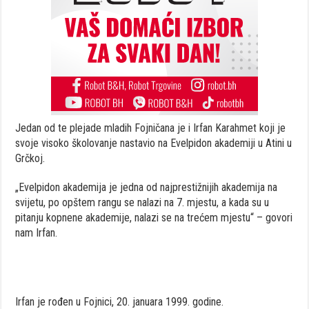
Jedan od te plejade mladih Fojničana je i Irfan Karahmet koji je
svoje visoko školovanje nastavio na Evelpidon akademiji u Atini u
Grčkoj.
„Evelpidon akademija je jedna od najprestižnijih akademija na
svijetu, po opštem rangu se nalazi na 7. mjestu, a kada su u
pitanju kopnene akademije, nalazi se na trećem mjestu“ – govori
nam Irfan.
Irfan je rođen u Fojnici, 20. januara 1999. godine.