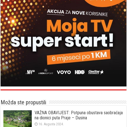
Možda ste propustili
VAŽNA OBAVIJEST: Potpuna obustava saobraćaja
na dionici puta Praje – Dusina
16. Augusta 2024.