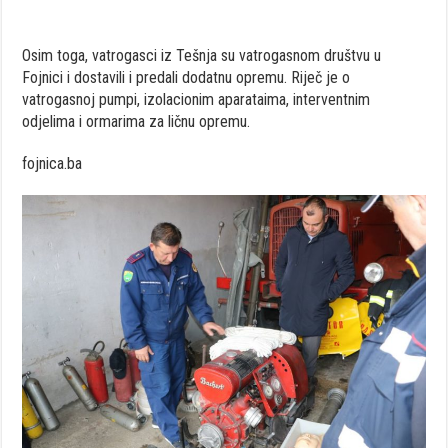
Osim toga, vatrogasci iz Tešnja su vatrogasnom društvu u
Fojnici i dostavili i predali dodatnu opremu. Riječ je o
vatrogasnoj pumpi, izolacionim aparataima, interventnim
odjelima i ormarima za ličnu opremu.
fojnica.ba