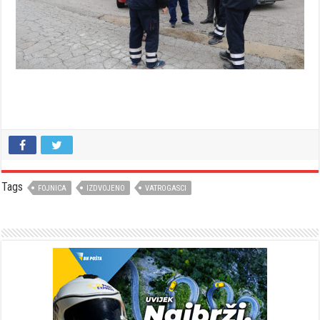
Tags
FOJNICA
IZDVOJENO
VATROGASCI