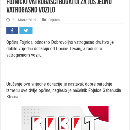
Fojnički vatrogasci bogatiji za još jedno
vatrogasno vozilo
21. Marta 2019.
Fojnica
Općina Fojnica, odnosno Dobrovoljno vatrogasno društvo je
dobilo vrijednu donaciju od Općine Tešanj, a radi se o
vatrogasnom vozilu.
Uručenje ove vrijedne donacije je nastavak dobre saradnje
između ove dvije općine, naglasio je načelnik Fojnice Sabahudin
Klisura.