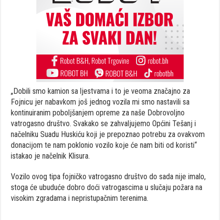
„Dobili smo kamion sa ljestvama i to je veoma značajno za
Fojnicu jer nabavkom još jednog vozila mi smo nastavili sa
kontinuiranim poboljšanjem opreme za naše Dobrovoljno
vatrogasno društvo. Svakako se zahvaljujemo Općini Tešanj i
načelniku Suadu Huskiću koji je prepoznao potrebu za ovakvom
donacijom te nam poklonio vozilo koje će nam biti od koristi“
istakao je načelnik Klisura.
Vozilo ovog tipa fojničko vatrogasno društvo do sada nije imalo,
stoga će ubuduće dobro doći vatrogascima u slučaju požara na
visokim zgradama i nepristupačnim terenima.