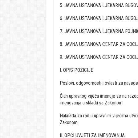
5. JAVNA USTANOVA LJEKARNA BUSO
6. JAVNA USTANOVA LJEKARNA BUGO
7. JAVNA USTANOVA LJEKARNA FOJNI
8. JAVNA USTANOVA CENTAR ZA COCI
9. JAVNA USTANOVA CENTAR ZA COCI
I. OPIS POZICIJE
Poslovi, odgovornosti i ovlasti za naved
Član upravnog vijeća imenuje se na razd
imenovanja u skladu sa Zakonom.
Naknada za rad u upravnim vijećima utvr
Zakonom.
II. OPĆI UVJETI ZA IMENOVANJA