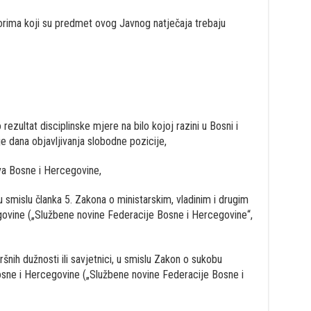
borima koji su predmet ovog Javnog natječaja trebaju
rezultat disciplinske mjere na bilo kojoj razini u Bosni i
je dana objavljivanja slobodne pozicije,
ava Bosne i Hercegovine,
 u smislu članka 5. Zakona o ministarskim, vladinim i drugim
ovine („Službene novine Federacije Bosne i Hercegovine“,
vršnih dužnosti ili savjetnici, u smislu Zakon o sukobu
Bosne i Hercegovine („Službene novine Federacije Bosne i