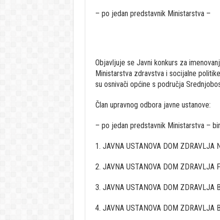
– po jedan predstavnik Ministarstva –
Objavljuje se Javni konkurs za imenovanj
Ministarstva zdravstva i socijalne politik
su osnivači općine s područja Srednjobos
Član upravnog odbora javne ustanove:
– po jedan predstavnik Ministarstva – bi
1. JAVNA USTANOVA DOM ZDRAVLJA N
2. JAVNA USTANOVA DOM ZDRAVLJA 
3. JAVNA USTANOVA DOM ZDRAVLJA 
4. JAVNA USTANOVA DOM ZDRAVLJA 