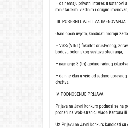
– da nemaju privatni interes u ustanovi u 
ministarskim, vladinim i drugim imenovan
III. POSEBNI UVJETI ZA IMENOVANJA
Osim općih uvjeta, kandidati moraju zado
– VSS/(VII/1) fakultet društvenog, zdra
bodova bolonjskog sustava studiranja,
– najmanje 3 (tri) godine radnog iskustva 
– da nije član u više od jednog upravnog
društva.
IV. PODNOŠENJE PRIJAVA
Prijava na Javni konkurs podnosi se na p
pronaći na web-stranici Vlade Kantona ili
Uz Prijavu na Javni konkurs kandidati su 