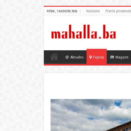
Naslovna
Pravila privatnosti
PETAK , 7 AUGUSTA 2026
Aktuelno
Fojnica
Magazin