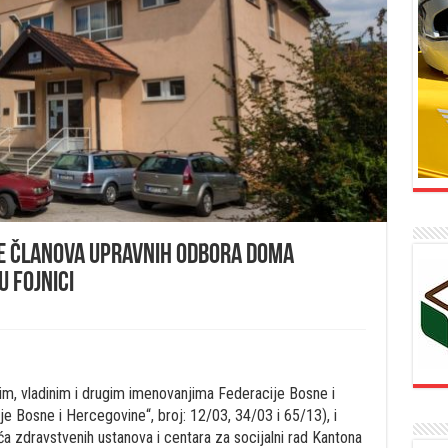
e članova upravnih odbora Doma
u Fojnici
im, vladinim i drugim imenovanjima Federacije Bosne i
 Bosne i Hercegovine“, broj: 12/03, 34/03 i 65/13), i
ća zdravstvenih ustanova i centara za socijalni rad Kantona