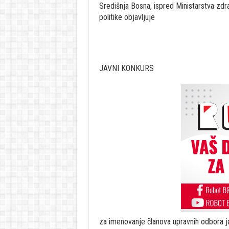
Središnja Bosna, ispred Ministarstva zdrav
politike objavljuje
JAVNI KONKURS
za imenovanje članova upravnih odbora j