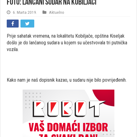
FOTO: Lančani sudar na Kobiljači
6. Marta 2019.
Aktuelno
Prije sahatak vremena, na lokalitetu Kobiljače, opština Kiseljak
došlo je do lančanog sudara u kojem su učestvovala tri putnička
vozila.
Kako nam je naš dopisnik kazao, u sudaru nije bilo povrijeđenih.