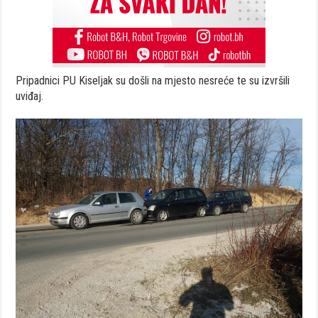
Pripadnici PU Kiseljak su došli na mjesto nesreće te su izvršili
uviđaj.