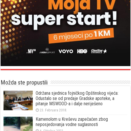
Možda ste propustili
Održana sjednica fojničkog Opštinskog vijeća:
Odustalo se od predaje Gradske apoteke, a
pitanje MSWOOD-a i dalje neriješeno
23. Februara 2018.
Kamenolom u Kreševu zapečaćen zbog
neposjedovanja vodne suglasnosti
6. Oktobra 2022.