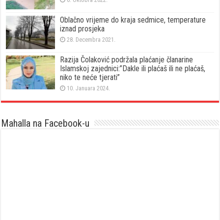
Oblačno vrijeme do kraja sedmice, temperature
iznad prosjeka
28. Decembra 2021.
Razija Čolaković podržala plaćanje članarine
Islamskoj zajednici:”Dakle ili plaćaš ili ne plaćaš,
niko te neće tjerati”
10. Januara 2024.
Mahalla na Facebook-u