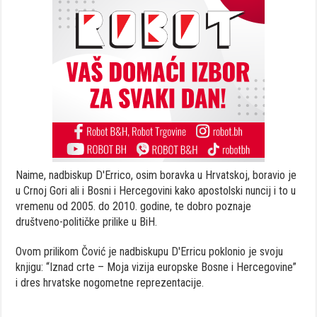
Naime, nadbiskup D'Errico, osim boravka u Hrvatskoj, boravio je
u Crnoj Gori ali i Bosni i Hercegovini kako apostolski nuncij i to u
vremenu od 2005. do 2010. godine, te dobro poznaje
društveno-političke prilike u BiH.
Ovom prilikom Čović je nadbiskupu D'Erricu poklonio je svoju
knjigu: “Iznad crte – Moja vizija europske Bosne i Hercegovine”
i dres hrvatske nogometne reprezentacije.