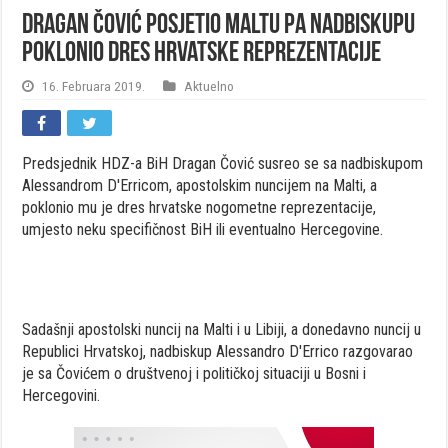
Dragan Čović posjetio Maltu pa nadbiskupu
poklonio dres hrvatske reprezentacije
16. Februara 2019.
Aktuelno
Predsjednik HDZ-a BiH Dragan Čović susreo se sa nadbiskupom
Alessandrom D'Erricom, apostolskim nuncijem na Malti, a
poklonio mu je dres hrvatske nogometne reprezentacije,
umjesto neku specifičnost BiH ili eventualno Hercegovine.
Sadašnji apostolski nuncij na Malti i u Libiji, a donedavno nuncij u
Republici Hrvatskoj, nadbiskup Alessandro D'Errico razgovarao
je sa Čovićem o društvenoj i političkoj situaciji u Bosni i
Hercegovini.