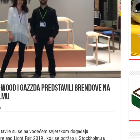
WOOD i GAZZDA predstavili brendove na
lmu
a
avile su se na vodećem svjetskom događaju
e and Light Fair 2019 , koji se održao u Stockholmu u