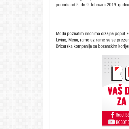
periodu od 5. do 9. februara 2019. godin
Među poznatim imenima dizajna poput Fri
Living, Menu, rame uz rame su se prezen
švicarska kompanija sa bosanskim korij