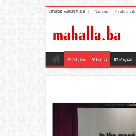
Naslovna
Pravila privatn
ČETVRTAK , 6 AUGUSTA 2026
Aktuelno
Fojnica
Magazin