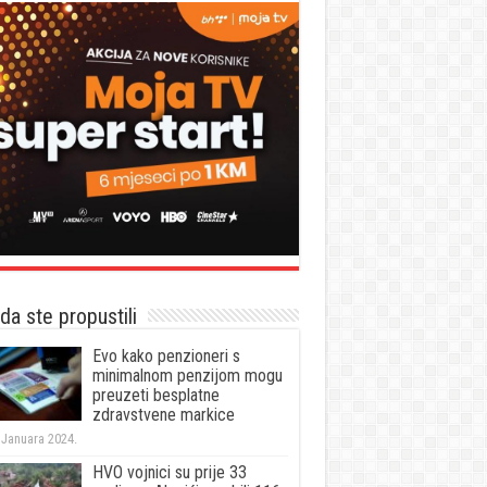
a ste propustili
Evo kako penzioneri s
minimalnom penzijom mogu
preuzeti besplatne
zdravstvene markice
 Januara 2024.
HVO vojnici su prije 33