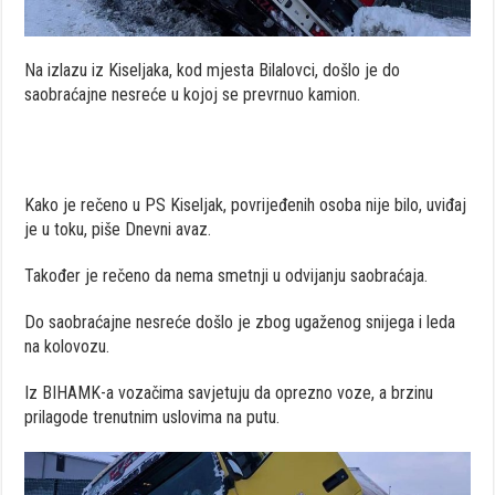
Na izlazu iz Kiseljaka, kod mjesta Bilalovci, došlo je do
saobraćajne nesreće u kojoj se prevrnuo kamion.
Kako je rečeno u PS Kiseljak, povrijeđenih osoba nije bilo, uviđaj
je u toku, piše Dnevni avaz.
Također je rečeno da nema smetnji u odvijanju saobraćaja.
Do saobraćajne nesreće došlo je zbog ugaženog snijega i leda
na kolovozu.
Iz BIHAMK-a vozačima savjetuju da oprezno voze, a brzinu
prilagode trenutnim uslovima na putu.