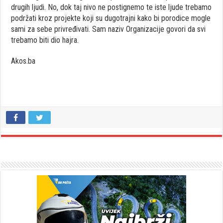
drugih ljudi. No, dok taj nivo ne postignemo te iste ljude trebamo
podržati kroz projekte koji su dugotrajni kako bi porodice mogle
sami za sebe privređivati. Sam naziv Organizacije govori da svi
trebamo biti dio hajra.
Akos.ba