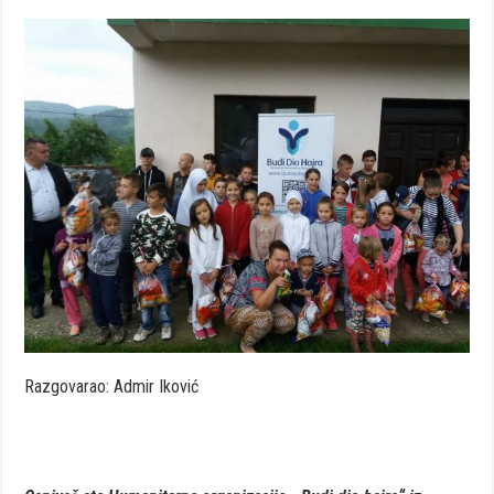
Razgovarao: Admir Iković