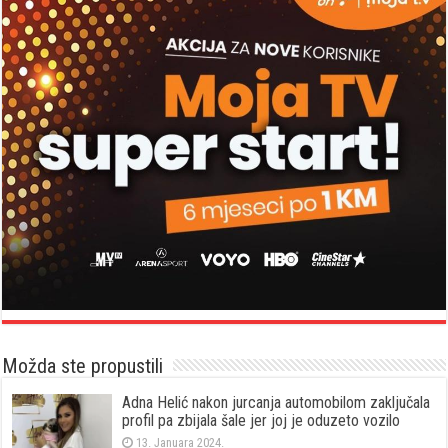
Možda ste propustili
Adna Helić nakon jurcanja automobilom zaključala
profil pa zbijala šale jer joj je oduzeto vozilo
13. Januara 2024.