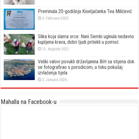
Preminula 20-godišnja Kiseljačanka Tea Miličević
3. Februara 2023.
Slika koja slama srce: Nani Semki uginula nedavno
kupljena krava, dobri ljudi pritekli u pomoć
12. Augusta 2021.
Veliki valovi povukli državljanina BiH sa stijena dok
se fotografirao s porodicom, u toku pokušaj
izvlačenja tijela
2. Januara 2026.
Mahalla na Facebook-u