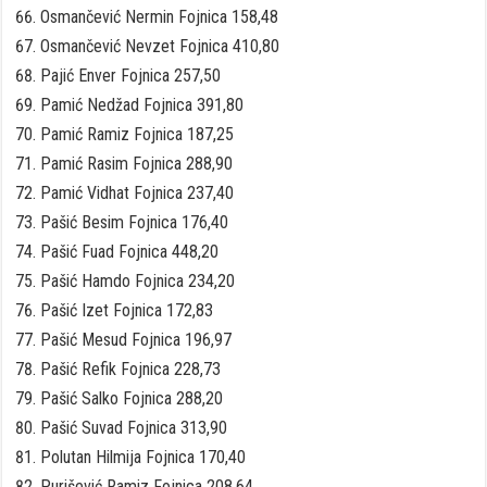
Osmančević Nermin Fojnica 158,48
Osmančević Nevzet Fojnica 410,80
Pajić Enver Fojnica 257,50
Pamić Nedžad Fojnica 391,80
Pamić Ramiz Fojnica 187,25
Pamić Rasim Fojnica 288,90
Pamić Vidhat Fojnica 237,40
Pašić Besim Fojnica 176,40
Pašić Fuad Fojnica 448,20
Pašić Hamdo Fojnica 234,20
Pašić Izet Fojnica 172,83
Pašić Mesud Fojnica 196,97
Pašić Refik Fojnica 228,73
Pašić Salko Fojnica 288,20
Pašić Suvad Fojnica 313,90
Polutan Hilmija Fojnica 170,40
Purišević Ramiz Fojnica 208,64