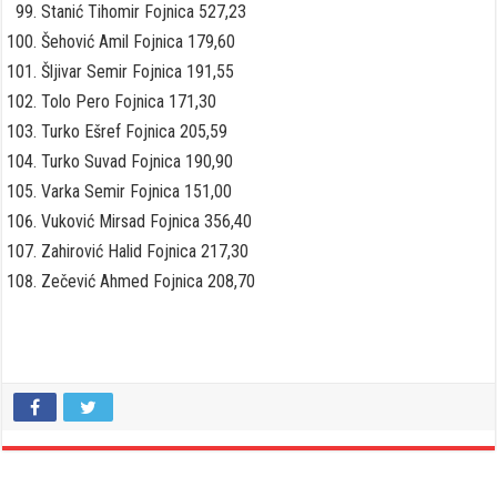
Stanić Tihomir Fojnica 527,23
Šehović Amil Fojnica 179,60
Šljivar Semir Fojnica 191,55
Tolo Pero Fojnica 171,30
Turko Ešref Fojnica 205,59
Turko Suvad Fojnica 190,90
Varka Semir Fojnica 151,00
Vuković Mirsad Fojnica 356,40
Zahirović Halid Fojnica 217,30
Zečević Ahmed Fojnica 208,70