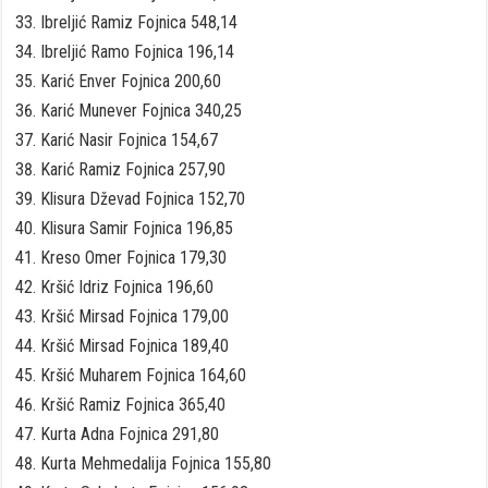
Ibreljić Ramiz Fojnica 548,14
Ibreljić Ramo Fojnica 196,14
Karić Enver Fojnica 200,60
Karić Munever Fojnica 340,25
Karić Nasir Fojnica 154,67
Karić Ramiz Fojnica 257,90
Klisura Dževad Fojnica 152,70
Klisura Samir Fojnica 196,85
Kreso Omer Fojnica 179,30
Kršić Idriz Fojnica 196,60
Kršić Mirsad Fojnica 179,00
Kršić Mirsad Fojnica 189,40
Kršić Muharem Fojnica 164,60
Kršić Ramiz Fojnica 365,40
Kurta Adna Fojnica 291,80
Kurta Mehmedalija Fojnica 155,80