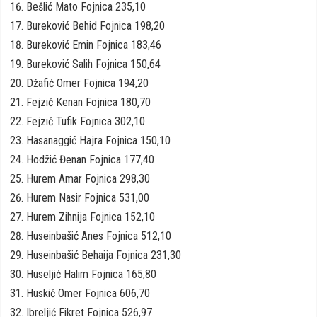
Bešlić Mato Fojnica 235,10
Bureković Behid Fojnica 198,20
Bureković Emin Fojnica 183,46
Bureković Salih Fojnica 150,64
Džafić Omer Fojnica 194,20
Fejzić Kenan Fojnica 180,70
Fejzić Tufik Fojnica 302,10
Hasanaggić Hajra Fojnica 150,10
Hodžić Đenan Fojnica 177,40
Hurem Amar Fojnica 298,30
Hurem Nasir Fojnica 531,00
Hurem Zihnija Fojnica 152,10
Huseinbašić Anes Fojnica 512,10
Huseinbašić Behaija Fojnica 231,30
Huseljić Halim Fojnica 165,80
Huskić Omer Fojnica 606,70
Ibreljić Fikret Fojnica 526,97