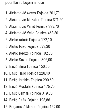
podršku i u kojem iznosu.
Akšamović Azem Fojnica 201,70
Akšamović Muzafer Fojnica 371,20
Akšamović Vahid Fojnica 389,70
Akšamović Velid Fojnica 463,80
Aletić Admir Fojnica 172,10
Aletić Fuad Fojnica 593,30
Aletić Redžo Fojnica 182,30
Aletić Suvad Fojnica 306,00
Bašić Elma Fojnica 150,60
Bašić Halid Fojnica 228,40
Bašić Ibrahim Fojnica 290,60
Bašić Mustafa Fojnica 176,70
Bašić Osman Fojnica 319,80
Bašić Refik Fojnica 198,86
Beganović Mirsad Fojnica 152,00