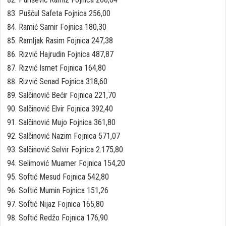
Puščul Safeta Fojnica 256,00
Ramić Samir Fojnica 180,30
Ramljak Rasim Fojnica 247,38
Rizvić Hajrudin Fojnica 487,87
Rizvić Ismet Fojnica 164,80
Rizvić Senad Fojnica 318,60
Salčinović Bećir Fojnica 221,70
Salčinović Elvir Fojnica 392,40
Salčinović Mujo Fojnica 361,80
Salčinović Nazim Fojnica 571,07
Salčinović Selvir Fojnica 2.175,80
Selimović Muamer Fojnica 154,20
Softić Mesud Fojnica 542,80
Softić Mumin Fojnica 151,26
Softić Nijaz Fojnica 165,80
Softić Redžo Fojnica 176,90