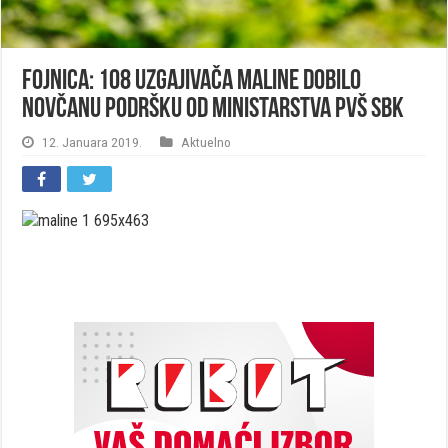
Fojnica: 108 uzgajivača maline dobilo
novčanu podršku od ministarstva PVŠ SBK
12. Januara 2019.
Aktuelno