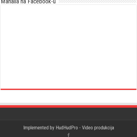
Mahalla na Facebook-u
Implemented by
HudHudPro - Video produkcija