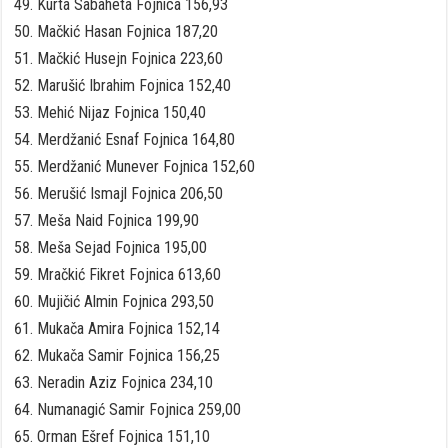
Kurta Sabaheta Fojnica 156,93
Mačkić Hasan Fojnica 187,20
Mačkić Husejn Fojnica 223,60
Marušić Ibrahim Fojnica 152,40
Mehić Nijaz Fojnica 150,40
Merdžanić Esnaf Fojnica 164,80
Merdžanić Munever Fojnica 152,60
Merušić Ismajl Fojnica 206,50
Meša Naid Fojnica 199,90
Meša Sejad Fojnica 195,00
Mračkić Fikret Fojnica 613,60
Mujičić Almin Fojnica 293,50
Mukača Amira Fojnica 152,14
Mukača Samir Fojnica 156,25
Neradin Aziz Fojnica 234,10
Numanagić Samir Fojnica 259,00
Orman Ešref Fojnica 151,10