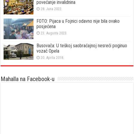
povećanje invalidnina
28. Juna 2022.
FOTO: Pijaca u Fojnici odavno nije bila ovako
posjećena
23. Augusta 2023.
Busovača: U teškoj saobraćajnoj nesreći poginuo
vozač Opela
20. Aprila 2018.
Mahalla na Facebook-u