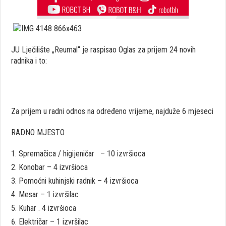
JU Lječilište „Reumal“ je raspisao Oglas za prijem 24 novih
radnika i to:
Za prijem u radni odnos na određeno vrijeme, najduže 6 mjeseci
RADNO MJESTO
Spremačica / higijeničar – 10 izvršioca
Konobar – 4 izvršioca
Pomoćni kuhinjski radnik – 4 izvršioca
Mesar – 1 izvršilac
Kuhar . 4 izvršioca
Električar – 1 izvršilac