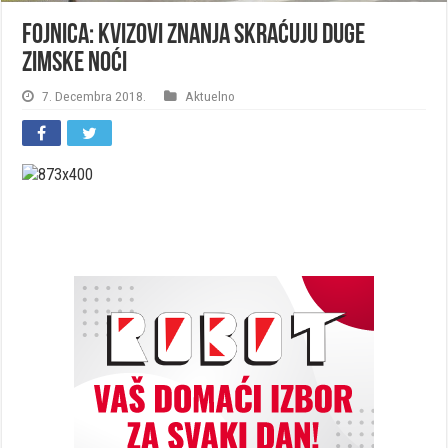
Fojnica: Kvizovi znanja skraćuju duge
zimske noći
7. Decembra 2018.
Aktuelno