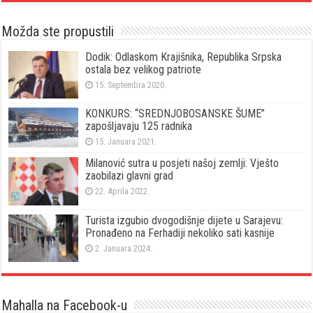
Možda ste propustili
Dodik: Odlaskom Krajišnika, Republika Srpska
ostala bez velikog patriote
15. Septembra 2020.
KONKURS: “SREDNJOBOSANSKE ŠUME”
zapošljavaju 125 radnika
15. Januara 2021.
Milanović sutra u posjeti našoj zemlji: Vješto
zaobilazi glavni grad
22. Aprila 2022.
Turista izgubio dvogodišnje dijete u Sarajevu:
Pronađeno na Ferhadiji nekoliko sati kasnije
2. Januara 2024.
Mahalla na Facebook-u