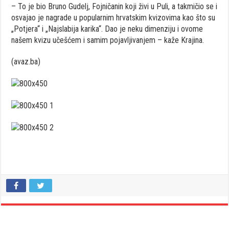
– To je bio Bruno Gudelj, Fojničanin koji živi u Puli, a takmičio se i
osvajao je nagrade u popularnim hrvatskim kvizovima kao što su
„Potjera“ i „Najslabija karika“. Dao je neku dimenziju i ovome
našem kvizu učešćem i samim pojavljivanjem – kaže Krajina.
(avaz.ba)