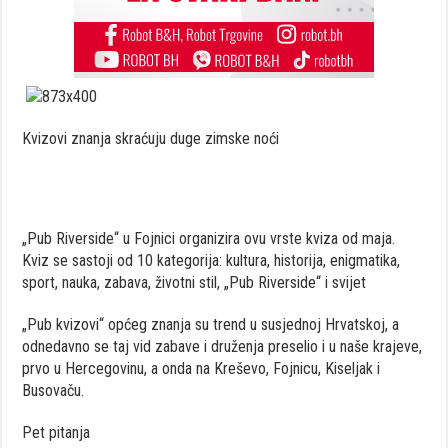
Kvizovi znanja skraćuju duge zimske noći
„Pub Riverside“ u Fojnici organizira ovu vrste kviza od maja.
Kviz se sastoji od 10 kategorija: kultura, historija, enigmatika,
sport, nauka, zabava, životni stil, „Pub Riverside“ i svijet
„Pub kvizovi“ općeg znanja su trend u susjednoj Hrvatskoj, a
odnedavno se taj vid zabave i druženja preselio i u naše krajeve,
prvo u Hercegovinu, a onda na Kreševo, Fojnicu, Kiseljak i
Busovaču.
Pet pitanja