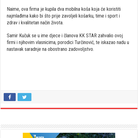
Naime, ova firma je kupila dva mobilna koša koja će koristiti
najmlađima kako bi što prije zavoljeli košarku, time i sport i
zdrav i kvalitetan način života.
Samir Kučuk se u ime djece i članova KK STAR zahvalio ovoj
firmi i njihovim vlasnicima, porodici Turčinović, te iskazao nadu u
nastavak saradnje na obostrano zadovoljstvo.