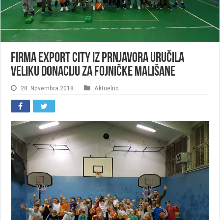
Firma Export City iz Prnjavora uručila
veliku donaciju za fojničke mališane
28. Novembra 2018.
Aktuelno