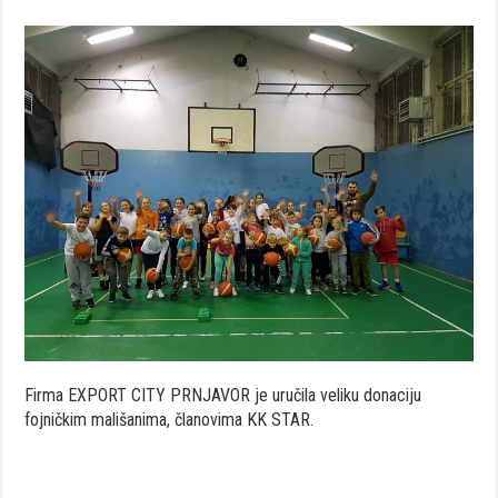
Firma EXPORT CITY PRNJAVOR je uručila veliku donaciju
fojničkim mališanima, članovima KK STAR.