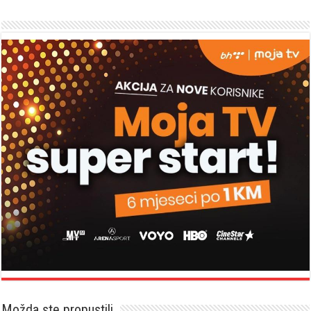
Možda ste propustili