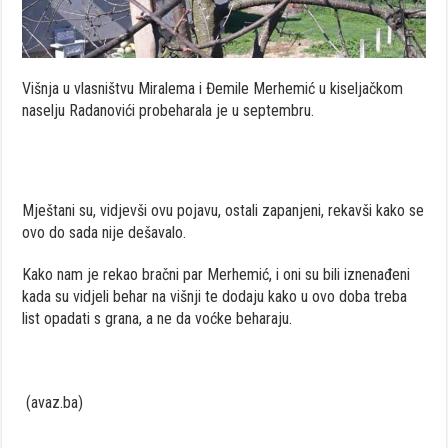
Višnja u vlasništvu Miralema i Đemile Merhemić u kiseljačkom
naselju Radanovići probeharala je u septembru.
Mještani su, vidjevši ovu pojavu, ostali zapanjeni, rekavši kako se
ovo do sada nije dešavalo.
Kako nam je rekao bračni par Merhemić, i oni su bili iznenađeni
kada su vidjeli behar na višnji te dodaju kako u ovo doba treba
list opadati s grana, a ne da voćke beharaju.
(avaz.ba)