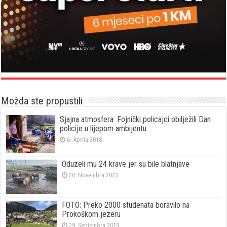
Možda ste propustili
Sjajna atmosfera: Fojnički policajci obilježili Dan
policije u lijepom ambijentu
6. Aprila 2018.
Oduzeli mu 24 krave jer su bile blatnjave
20. Novembra 2023.
FOTO: Preko 2000 studenata boravilo na
Prokoškom jezeru
29. Septembra 2019.