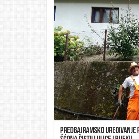
Predbajramsko uređivanje Fo