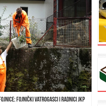
jnice: Fojnički vatrogasci i radnici JKP