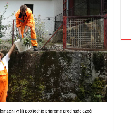
domaćini vršili posljednje pripreme pred nadolazeći