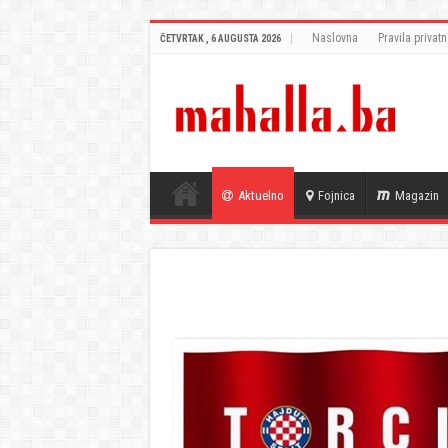
Naslovna
Pravila privatn
ČETVRTAK , 6 AUGUSTA 2026
Aktuelno
Fojnica
Magazin