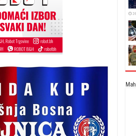
26
Maha