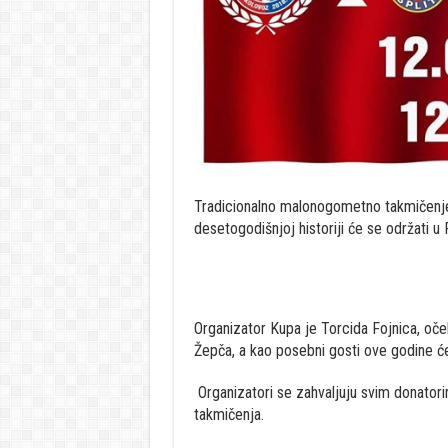
Tradicionalno malonogometno takmičenje 
desetogodišnjoj historiji će se održati u 
Organizator Kupa je Torcida Fojnica, oč
Žepča, a kao posebni gosti ove godine će
Organizatori se zahvaljuju svim donator
takmičenja.