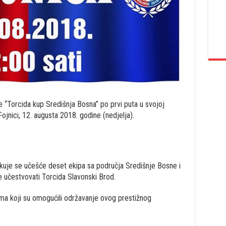
“Torcida kup Središnja Bosna” po prvi puta u svojoj
Fojnici, 12. augusta 2018. godine (nedjelja).
ekuje se učešće deset ekipa sa područja Središnje Bosne i
 učestvovati Torcida Slavonski Brod.
ima koji su omogućili održavanje ovog prestižnog