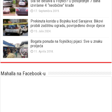
Šta se dešava u Fojnici? U posljednjih 7 dana
izvršene 4 “neobične” krađe
17. Septembra 2019.
Prekinuta korida u Bojniku kod Sarajeva: Bikovi
probili zaštitnu ogradu, povrijeđeno dvoje djece
15. Jula 2024.
Bogata ponuda na fojničkoj pijaci: Sve u znaku
proljeća
11. Aprila 2018.
Mahalla na Facebook-u