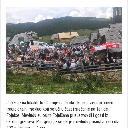
Jučer je na lokalitetu džamije na Prokoškom jezeru proučen
tradicionalni mevlud koji se uči u čast i sjećanje na šehide
Fojnice. Mevludu su osim Fojničana prisustvovali i gosti iz
okolnih gradova. Procjenjuje se da je mevludu prisustvovalo oko
200 muškaraca i žena.