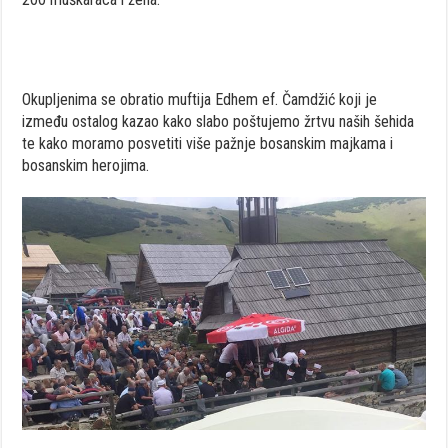
Okupljenima se obratio muftija Edhem ef. Čamdžić koji je
između ostalog kazao kako slabo poštujemo žrtvu naših šehida
te kako moramo posvetiti više pažnje bosanskim majkama i
bosanskim herojima.