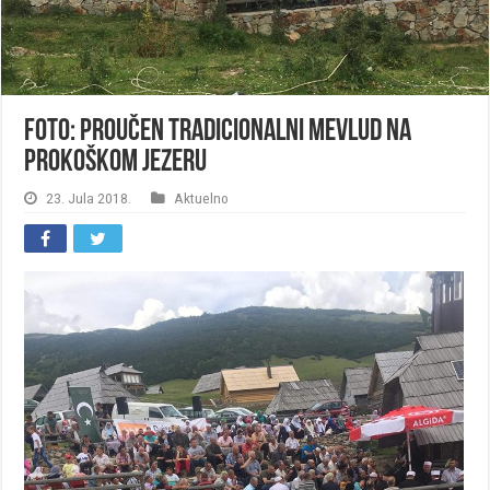
FOTO: Proučen tradicionalni mevlud na
Prokoškom jezeru
23. Jula 2018.
Aktuelno