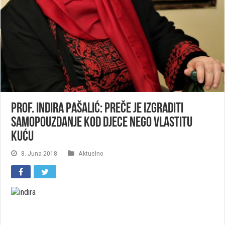
Prof. Indira Pašalić: Preče je izgraditi
samopouzdanje kod djece nego vlastitu
kuću
8. Juna 2018.
Aktuelno