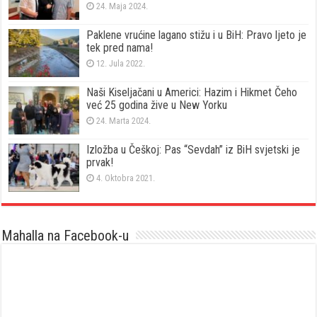
24. Maja 2024.
Paklene vrućine lagano stižu i u BiH: Pravo ljeto je
tek pred nama!
12. Jula 2022.
Naši Kiseljačani u Americi: Hazim i Hikmet Čeho
već 25 godina žive u New Yorku
24. Marta 2024.
Izložba u Češkoj: Pas “Sevdah” iz BiH svjetski je
prvak!
4. Oktobra 2021.
Mahalla na Facebook-u