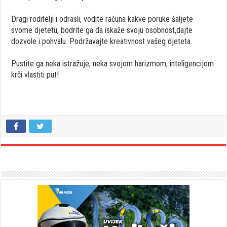
Dragi roditelji i odrasli, vodite računa kakve poruke šaljete
svome djetetu, bodrite ga da iskaže svoju osobnost,dajte
dozvole i pohvalu. Podržavajte kreativnost vašeg djeteta.
Pustite ga neka istražuje, neka svojom harizmom, inteligencijom
krči vlastiti put!