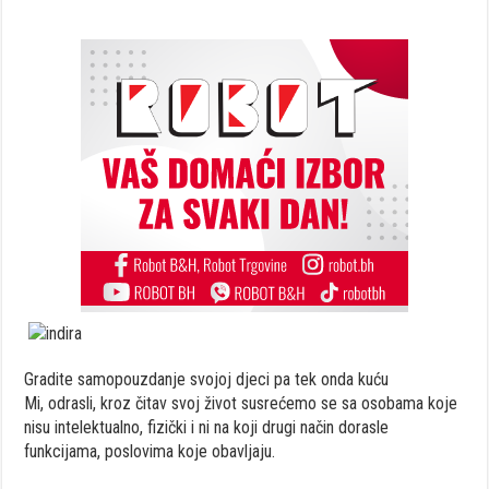
Gradite samopouzdanje svojoj djeci pa tek onda kuću
Mi, odrasli, kroz čitav svoj život susrećemo se sa osobama koje
nisu intelektualno, fizički i ni na koji drugi način dorasle
funkcijama, poslovima koje obavljaju.