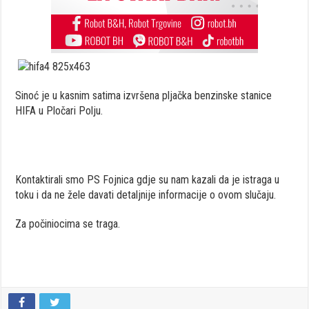
Sinoć je u kasnim satima izvršena pljačka benzinske stanice
HIFA u Pločari Polju.
Kontaktirali smo PS Fojnica gdje su nam kazali da je istraga u
toku i da ne žele davati detaljnije informacije o ovom slučaju.
Za počiniocima se traga.