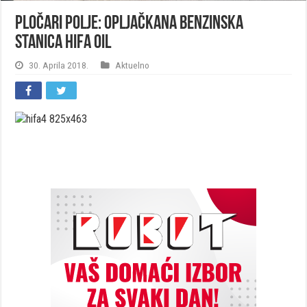
Pločari Polje: Opljačkana benzinska
stanica HIFA Oil
30. Aprila 2018.
Aktuelno