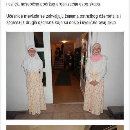
i uvijek, nesebično podržao organizaciju ovog skupa.
Učesnice mevluda se zahvaljuju ženama ostruškog džemata, a i
ženama iz drugih džemata koje su došle i uveličale ovaj skup.