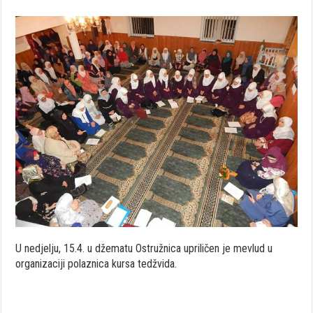
U nedjelju, 15.4. u džematu Ostružnica upriličen je mevlud u
organizaciji polaznica kursa tedžvida.