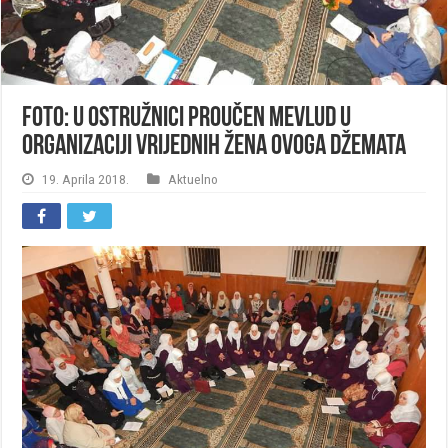
FOTO: U Ostružnici proučen mevlud u
organizaciji vrijednih žena ovoga džemata
19. Aprila 2018.
Aktuelno