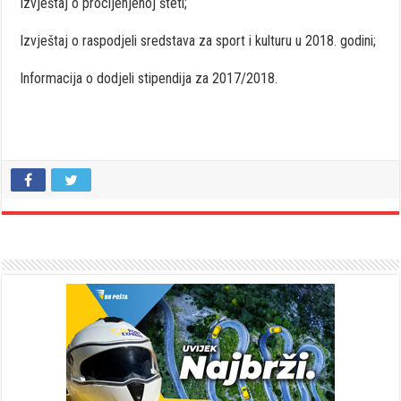
Izvještaj o procijenjenoj šteti;
Izvještaj o raspodjeli sredstava za sport i kulturu u 2018. godini;
Informacija o dodjeli stipendija za 2017/2018.