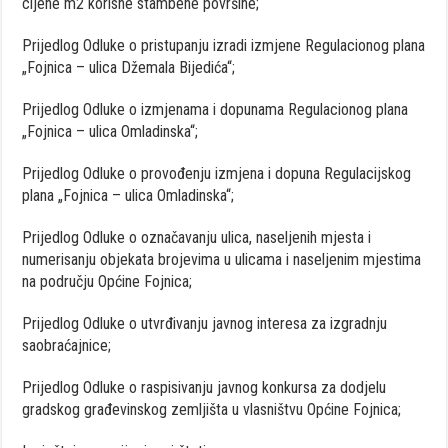
cijene m2 korisne stambene površine;
Prijedlog Odluke o pristupanju izradi izmjene Regulacionog plana
„Fojnica – ulica Džemala Bijedića“;
Prijedlog Odluke o izmjenama i dopunama Regulacionog plana
„Fojnica – ulica Omladinska“;
Prijedlog Odluke o provođenju izmjena i dopuna Regulacijskog
plana „Fojnica – ulica Omladinska“;
Prijedlog Odluke o označavanju ulica, naseljenih mjesta i
numerisanju objekata brojevima u ulicama i naseljenim mjestima
na području Općine Fojnica;
Prijedlog Odluke o utvrđivanju javnog interesa za izgradnju
saobraćajnice;
Prijedlog Odluke o raspisivanju javnog konkursa za dodjelu
gradskog građevinskog zemljišta u vlasništvu Općine Fojnica;