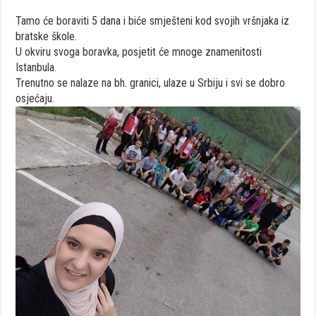
Tamo će boraviti 5 dana i biće smješteni kod svojih vršnjaka iz
bratske škole.
U okviru svoga boravka, posjetit će mnoge znamenitosti
Istanbula.
Trenutno se nalaze na bh. granici, ulaze u Srbiju i svi se dobro
osjećaju.