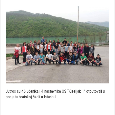
Jutros su 46 učenika i 4 nastavnika OŠ “Kiseljak 1” otputovali u
posjetu bratskoj školi u Istanbul.